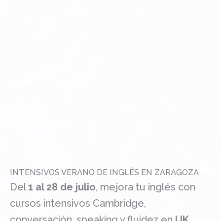
INTENSIVOS VERANO DE INGLÉS EN ZARAGOZA
Del
1 al 28 de julio
, mejora tu inglés con
cursos intensivos Cambridge,
conversación, speaking y fluidez en
UK